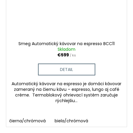
Smeg Automatický kávovar na espresso BCC11
Skladom
€599
/ ks
DETAIL
Automatický kávovar na espresso je domáci kávovar
zameraný na čiernu kávu – espresso, lungo aj café
crème. Termoblokový ohrievací systém zaručuje
rýchlejšiu...
čierna/chrómová
biela/chrómová