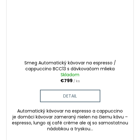
Smeg Automatický kávovar na espresso /
cappuccino BCC13 s dávkovačom mlieka
Skladom
€799
/ ks
DETAIL
Automatický kávovar na espresso a cappuccino
je domáci kávovar zameraný nielen na čiernu kávu –
espresso, lungo aj café crème ale aj so samostatnou
nádobkou a tryskou...