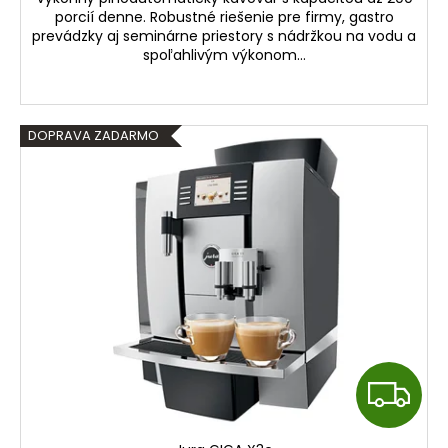
M
porcií denne. Robustné riešenie pre firmy, gastro
prevádzky aj seminárne priestory s nádržkou na vodu a
O
spoľahlivým výkonom...
DOPRAVA ZADARMO
Z
A