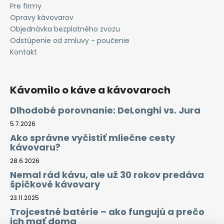
Pre firmy
Opravy kávovarov
Objednávka bezplatného zvozu
Odstúpenie od zmluvy - poučenie
Kontakt
Kávomilo o káve a kávovaroch
Dlhodobé porovnanie: DeLonghi vs. Jura
5.7.2026
Ako správne vyčistiť mliečne cesty
kávovaru?
28.6.2026
Nemal rád kávu, ale už 30 rokov predáva
špičkové kávovary
23.11.2025
Trojcestné batérie – ako fungujú a prečo
ich mať doma