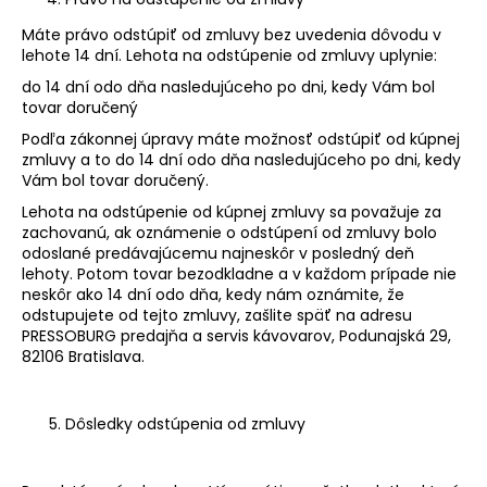
Máte právo odstúpiť od zmluvy bez uvedenia dôvodu v
lehote 14 dní. Lehota na odstúpenie od zmluvy uplynie:
do 14 dní odo dňa nasledujúceho po dni, kedy Vám bol
tovar doručený
Podľa zákonnej úpravy máte možnosť odstúpiť od kúpnej
zmluvy a to do 14 dní odo dňa nasledujúceho po dni, kedy
Vám bol tovar doručený.
Lehota na odstúpenie od kúpnej zmluvy sa považuje za
zachovanú, ak oznámenie o odstúpení od zmluvy bolo
odoslané predávajúcemu najneskôr v posledný deň
lehoty. Potom tovar bezodkladne a v každom prípade nie
neskôr ako 14 dní odo dňa, kedy nám oznámite, že
odstupujete od tejto zmluvy, zašlite späť na adresu
PRESSOBURG predajňa a servis kávovarov, Podunajská 29,
82106 Bratislava.
Dôsledky odstúpenia od zmluvy