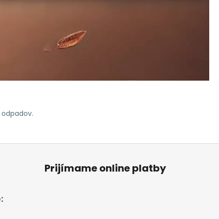
m odpadov.
Prijímame online platby
: