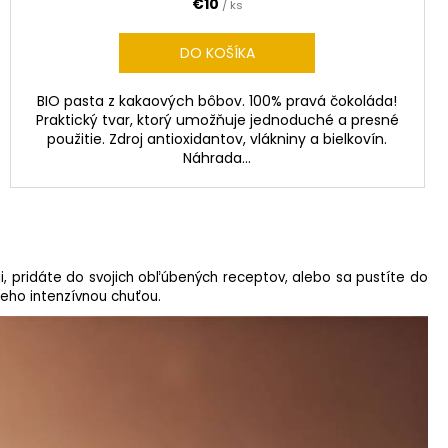
€10
/ ks
DO KOŠÍKA
BIO pasta z kakaových bôbov. 100% pravá čokoláda!
Praktický tvar, ktorý umožňuje jednoduché a presné
použitie. Zdroj antioxidantov, vlákniny a bielkovín.
Náhrada...
i, pridáte do svojich obľúbených receptov, alebo sa pustíte do
jeho intenzívnou chuťou.