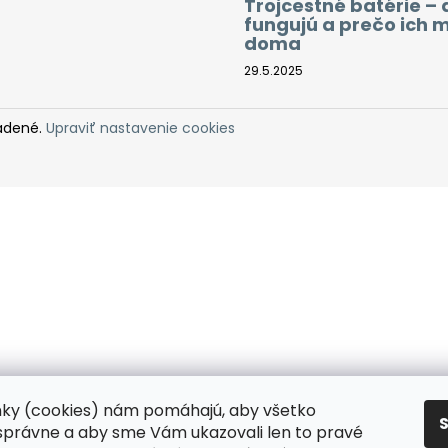
Trojcestné batérie – 
fungujú a prečo ich 
doma
29.5.2025
radené.
Upraviť nastavenie cookies
nky (cookies) nám pomáhajú, aby všetko
správne a aby sme Vám ukazovali len to pravé