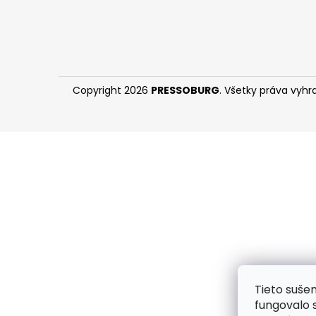
Copyright 2026
PRESSOBURG
. Všetky práva vyh
Tieto suše
fungovalo 