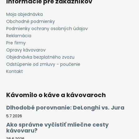
Informácie pre zákazníkov
Moja objednávka
Obchodné podmienky
Podmienky ochrany osobných údajov
Reklamácia
Pre firmy
Opravy kávovarov
Objednávka bezplatného zvozu
Odstúpenie od zmluvy - poučenie
Kontakt
Kávomilo o káve a kávovaroch
Dlhodobé porovnanie: DeLonghi vs. Jura
5.7.2026
Ako správne vyčistiť mliečne cesty
kávovaru?
28.6.2026