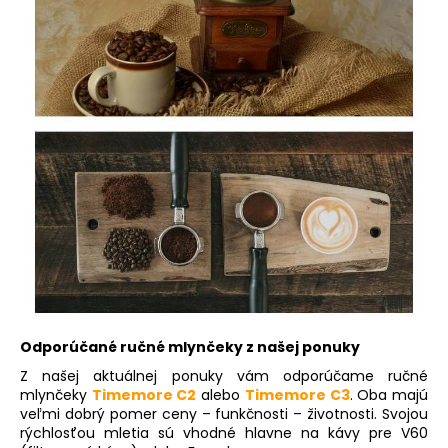
Odporúčané ručné mlynčeky z našej ponuky
Z našej aktuálnej ponuky vám odporúčame ručné
mlynčeky
Timemore C2
alebo
Timemore
C3
. Oba majú
veľmi dobrý pomer ceny – funkčnosti – životnosti. Svojou
rýchlosťou mletia sú vhodné hlavne na kávy pre V60