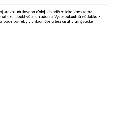
ej úrovni udržiavaná ďalej. Chladič mlieka Vám teraz
matickej deaktivácii chladenia. Vysokoakostná nádobka z
prípade potreby v chladničke a tiež čistiť v umývačke