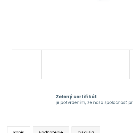
Zelený certifikát
je potvrdením, že naša spoločnosť p
Popis
Hodnotenie
Diskusia