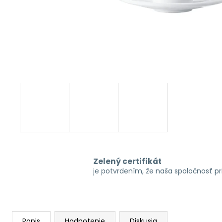
Zelený certifikát
je potvrdením, že naša spoločnosť p
Popis
Hodnotenie
Diskusia