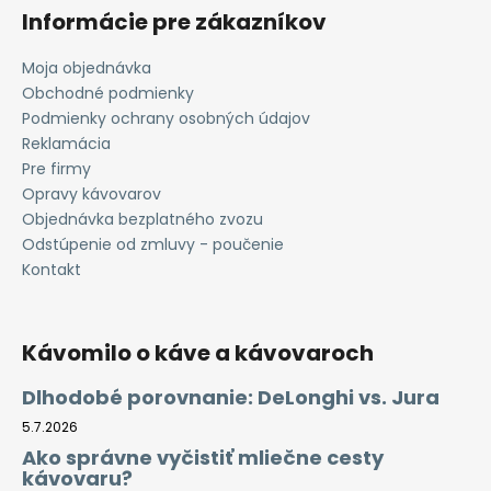
Informácie pre zákazníkov
Moja objednávka
Obchodné podmienky
Podmienky ochrany osobných údajov
Reklamácia
Pre firmy
Opravy kávovarov
Objednávka bezplatného zvozu
Odstúpenie od zmluvy - poučenie
Kontakt
Kávomilo o káve a kávovaroch
Dlhodobé porovnanie: DeLonghi vs. Jura
5.7.2026
Ako správne vyčistiť mliečne cesty
kávovaru?