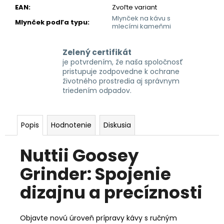
EAN
:
Zvoľte variant
Mlynček na kávu s
Mlynček podľa typu
:
mlecími kameňmi
Zelený certifikát
je potvrdením, že naša spoločnosť
pristupuje zodpovedne k ochrane
životného prostredia aj správnym
triedením odpadov.
Popis
Hodnotenie
Diskusia
Nuttii Goosey
Grinder: Spojenie
dizajnu a precíznosti
Objavte novú úroveň prípravy kávy s ručným