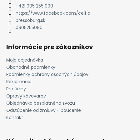
i
+421 905 255 090
e
https://www.facebook.com/celfia
pressoburg.sk
0905255090
Informácie pre zákazníkov
Moja objednávka
Obchodné podmienky
Podmienky ochrany osobných údajov
Reklamácia
Pre firmy
Opravy kávovarov
Objednávka bezplatného zvozu
Odstúpenie od zmluvy - poučenie
Kontakt