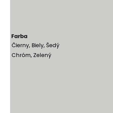
Farba
Čierny, Biely, Šedý
Chróm, Zelený