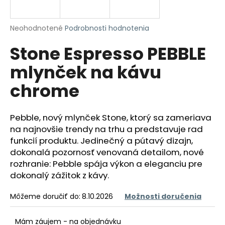
á
j
Priemerné
Neohodnotené
Podrobnosti hodnotenia
s
hodnotenie
Stone Espresso PEBBLE
produktu
ť
je
?
mlynček na kávu
0,0
z
chrome
5
hviezdičiek.
Pebble, nový mlynček Stone, ktorý sa zameriava
HĽADAŤ
na najnovšie trendy na trhu a predstavuje rad
funkcií produktu.
Jedinečný a pútavý dizajn,
dokonalá pozornosť venovaná detailom, nové
O
rozhranie: Pebble spája výkon a eleganciu pre
d
dokonalý zážitok z kávy.
p
o
Môžeme doručiť do:
8.10.2026
Možnosti doručenia
r
ú
Mám záujem - na objednávku