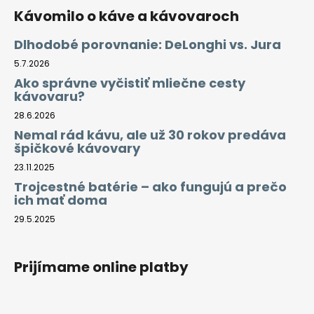
Kávomilo o káve a kávovaroch
Dlhodobé porovnanie: DeLonghi vs. Jura
5.7.2026
Ako správne vyčistiť mliečne cesty
kávovaru?
28.6.2026
Nemal rád kávu, ale už 30 rokov predáva
špičkové kávovary
23.11.2025
Trojcestné batérie – ako fungujú a prečo
ich mať doma
29.5.2025
Prijímame online platby