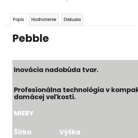
Popis
Hodnotenie
Diskusia
Pebble
Inovácia nadobúda tvar.
Profesionálna technológia v kompa
domácej veľkosti.
MIERY
Šírka
Výška