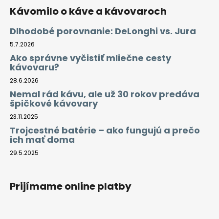
Kávomilo o káve a kávovaroch
Dlhodobé porovnanie: DeLonghi vs. Jura
5.7.2026
Ako správne vyčistiť mliečne cesty
kávovaru?
28.6.2026
Nemal rád kávu, ale už 30 rokov predáva
špičkové kávovary
23.11.2025
Trojcestné batérie – ako fungujú a prečo
ich mať doma
29.5.2025
Prijímame online platby