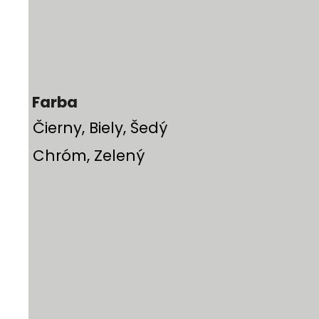
Farba
Čierny, Biely, Šedý
Chróm, Zelený