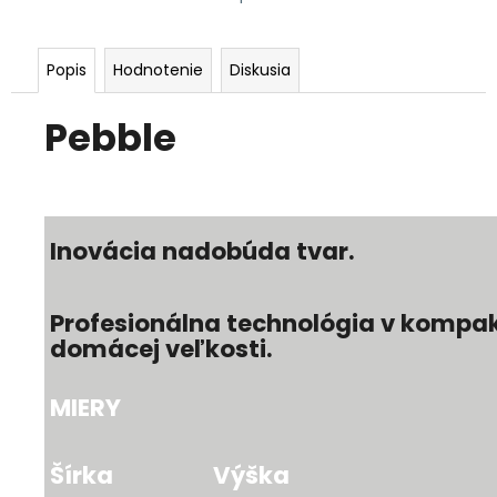
Popis
Hodnotenie
Diskusia
Pebble
Inovácia nadobúda tvar.
Profesionálna technológia v kompa
domácej veľkosti.
MIERY
Šírka
Výška