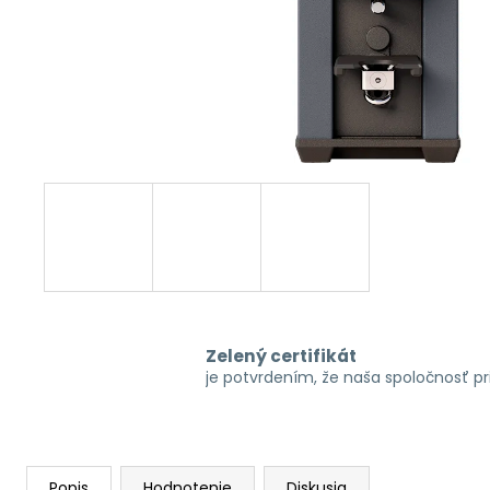
Zelený certifikát
je potvrdením, že naša spoločnosť p
Popis
Hodnotenie
Diskusia