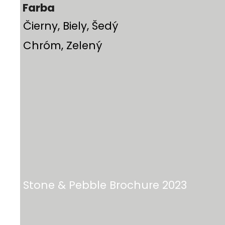
Farba
Čierny, Biely, Šedý
Chróm, Zelený
Stone & Pebble Brochure 2023