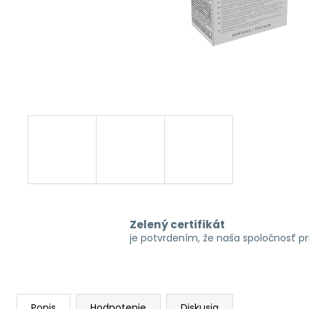
Zelený certifikát
je potvrdením, že naša spoločnosť p
Popis
Hodnotenie
Diskusia