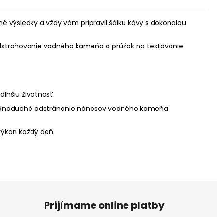
 výsledky a vždy vám pripravil šálku kávy s dokonalou
dstraňovanie vodného kameňa a prúžok na testovanie
lhšiu životnosť.
 jednoduché odstránenie nánosov vodného kameňa
 výkon každý deň.
Prijímame online platby