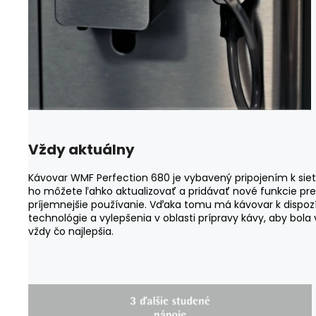
Vždy aktuálny
Kávovar WMF Perfection 680 je vybavený pripojením k sieti
ho môžete ľahko aktualizovať a pridávať nové funkcie pre
príjemnejšie používanie. Vďaka tomu má kávovar k dispozí
technológie a vylepšenia v oblasti prípravy kávy, aby bola
vždy čo najlepšia.