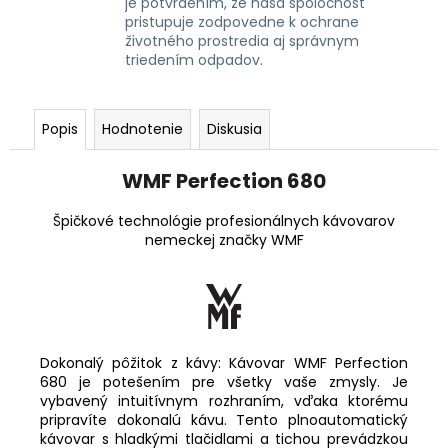
je potvrdením, že naša spoločnosť
pristupuje zodpovedne k ochrane
životného prostredia aj správnym
triedením odpadov.
Popis
Hodnotenie
Diskusia
WMF Perfection 680
Špičkové technológie profesionálnych kávovarov
nemeckej značky WMF
Dokonalý pôžitok z kávy: Kávovar WMF Perfection
680 je potešením pre všetky vaše zmysly. Je
vybavený intuitívnym rozhraním, vďaka ktorému
pripravíte dokonalú kávu. Tento plnoautomatický
kávovar s hladkými tlačidlami a tichou prevádzkou