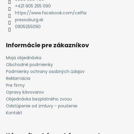
i
+421 905 255 090
e
https://www.facebook.com/celfia
pressoburg.sk
0905255090
Informácie pre zákazníkov
Moja objednávka
Obchodné podmienky
Podmienky ochrany osobných údajov
Reklamácia
Pre firmy
Opravy kávovarov
Objednávka bezplatného zvozu
Odstúpenie od zmluvy - poučenie
Kontakt