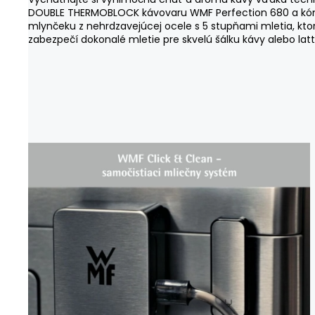
DOUBLE THERMOBLOCK kávovaru WMF Perfection 680 a k
mlynčeku z nehrdzavejúcej ocele s 5 stupňami mletia, kt
zabezpečí dokonalé mletie pre skvelú šálku kávy alebo la