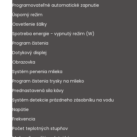
Programovateľné automatické zapnutie
Úsporný režim
Osvetlenie šálky
Spotreba energie - vypnutý režim (W)
Program čistenia
Dotykový displej
Obrazovka
Systém penenia mlieka
Program čistenia trysky na mlieko
Prednastavená sila kávy
Systém detekcie prázdneho zásobníku na vodu
Napätie
Frekvencia
Počet teplotných stupňov