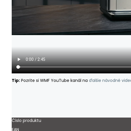
Tip:
Pozrite si WMF YouTube kanál na
ďalšie návodné vide
Číslo produktu
EAN