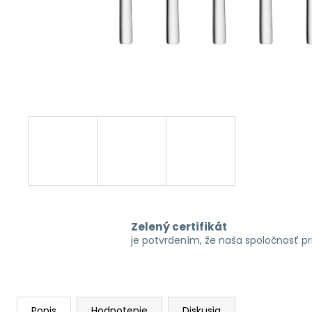
Zelený certifikát
je potvrdením, že naša spoločnosť p
Popis
Hodnotenie
Diskusia