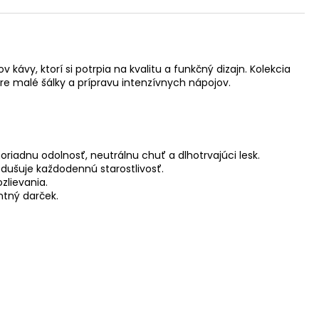
kávy, ktorí si potrpia na kvalitu a funkčný dizajn. Kolekcia
e malé šálky a prípravu intenzívnych nápojov.
riadnu odolnosť, neutrálnu chuť a dlhotrvajúci lesk.
dušuje každodennú starostlivosť.
zlievania.
ntný darček.