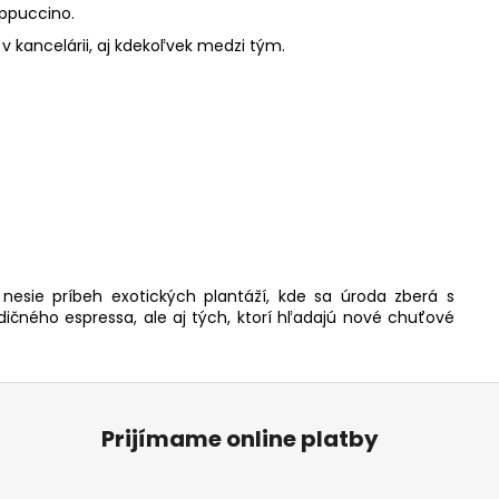
appuccino.
 kancelárii, aj kdekoľvek medzi tým.
nesie príbeh exotických plantáží, kde sa úroda zberá s
ičného espressa, ale aj tých, ktorí hľadajú nové chuťové
Prijímame online platby