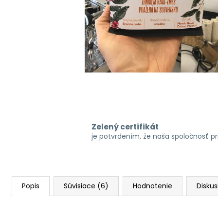
Zelený certifikát
je potvrdením, že naša spoločnosť p
Popis
Súvisiace (6)
Hodnotenie
Diskus