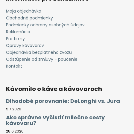
Moja objednávka
Obchodné podmienky
Podmienky ochrany osobných údajov
Reklamácia
Pre firmy
Opravy kávovarov
Objednávka bezplatného zvozu
Odstúpenie od zmluvy - poučenie
Kontakt
Kávomilo o káve a kávovaroch
Dlhodobé porovnanie: DeLonghi vs. Jura
5.7.2026
Ako správne vyčistiť mliečne cesty
kávovaru?
28.6.2026