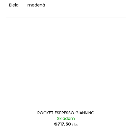
Biela
medená
ROCKET ESPRESSO GIANNINO
Skladom
€717,50
/ ks