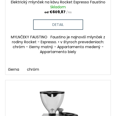
Elektrický mlynček na kávu Rocket Espresso Faustino
Skladom
€609,87
od
/ ks
DETAIL
MYLNČEKY FAUSTINO Faustino je najnovší mlynček z
rodiny Rocket - Espresso. • v štyroch prevedeniach:
chróm - čierny matný - Appartamento medený -
Appartamento biely
čierna
chróm