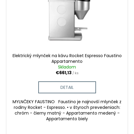
Elektrický mlynček na kávu Rocket Espresso Faustino
Appartamento
Skladom
€661,13
/ ks
DETAIL
MYLNČEKY FAUSTINO Faustino je najnovší mlynček z
rodiny Rocket - Espresso. • v štyroch prevedeniach:
chróm - čierny matný - Appartamento medený -
Appartamento biely