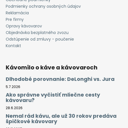
Podmienky ochrany osobných údajov
Reklamácia
Pre firmy
Opravy kávovarov
Objednávka bezplatného zvozu
Odstúpenie od zmluvy - poučenie
Kontakt
Kávomilo o káve a kávovaroch
Dlhodobé porovnanie: DeLonghi vs. Jura
5.7.2026
Ako správne vyčistiť mliečne cesty
kávovaru?
28.6.2026
Nemal rád kávu, ale už 30 rokov predáva
špičkové kávovary