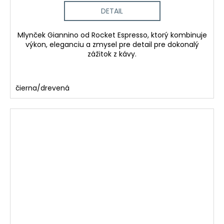
DETAIL
Mlynček Giannino od Rocket Espresso, ktorý kombinuje
výkon, eleganciu a zmysel pre detail pre dokonalý
zážitok z kávy.
čierna/drevená