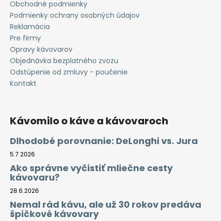
Obchodné podmienky
Podmienky ochrany osobných údajov
Reklamácia
Pre firmy
Opravy kávovarov
Objednávka bezplatného zvozu
Odstúpenie od zmluvy - poučenie
Kontakt
Kávomilo o káve a kávovaroch
Dlhodobé porovnanie: DeLonghi vs. Jura
5.7.2026
Ako správne vyčistiť mliečne cesty
kávovaru?
28.6.2026
Nemal rád kávu, ale už 30 rokov predáva
špičkové kávovary