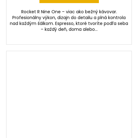
Rocket R Nine One – viac ako bežný kávovar.
Profesionálny výkon, dizajn do detailu a plná kontrola
nad každým šálkom. Espresso, ktoré tvoríte podľa seba
– každý deň, doma alebo...