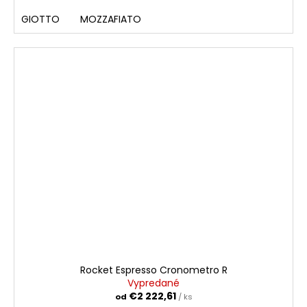
GIOTTO
MOZZAFIATO
Rocket Espresso Cronometro R
Vypredané
€2 222,61
od
/ ks