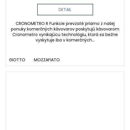
DETAIL
CRONOMETRO R Funkcie prevzaté priamo z našej
ponuky komerčných kávovarov poskytujú kávovarom
Cronometro vynikajúcu technológiu, ktorá sa bežne
vyskytuje iba v komerčných...
GIOTTO
MOZZAFIATO