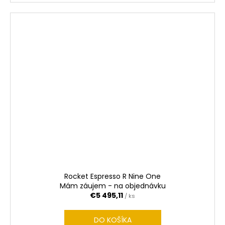
Rocket Espresso R Nine One
Mám záujem - na objednávku
€5 495,11
/ ks
DO KOŠÍKA