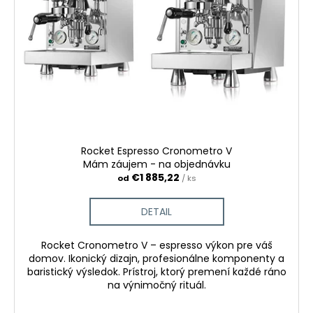
Rocket Espresso Cronometro V
Mám záujem - na objednávku
€1 885,22
od
/ ks
DETAIL
Rocket Cronometro V – espresso výkon pre váš
domov. Ikonický dizajn, profesionálne komponenty a
baristický výsledok. Prístroj, ktorý premení každé ráno
na výnimočný rituál.