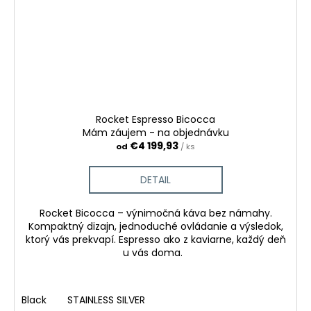
Rocket Espresso Bicocca
Mám záujem - na objednávku
€4 199,93
od
/ ks
DETAIL
Rocket Bicocca – výnimočná káva bez námahy.
Kompaktný dizajn, jednoduché ovládanie a výsledok,
ktorý vás prekvapí. Espresso ako z kaviarne, každý deň
u vás doma.
Black
STAINLESS SILVER