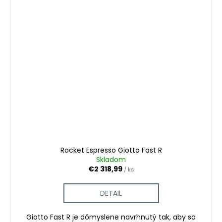
Rocket Espresso Giotto Fast R
Skladom
€2 318,99
/ ks
DETAIL
Giotto Fast R je dômyslene navrhnutý tak, aby sa