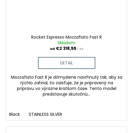
Rocket Espresso Mozzafiato Fast R
Skladom
€2 318,55
od
/ ks
DETAIL
Mozzafiato Fast R je dômyslene navrhnutý tak, aby sa
rýchlo zahrial, čo zaisťuje, že je pripravený na
prípravu vo výrazne kratšom čase. Tento model
predstavuje skutočnú...
Black
STAINLESS SILVER