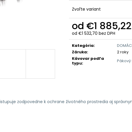
Zvoľte variant
od
€1 885,22
od
€1 532,70
bez DPH
Jednotková
cena:
Kategória
:
DOMÁC
Záruka
:
2 roky
Kávovar podľa
Pákový
typu
:
ristupuje zodpovedne k ochrane životného prostredia aj správn