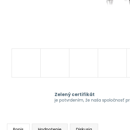
Zelený certifikát
je potvrdením, že naša spoločnosť p
Popis
Hodnotenie
Diskusia